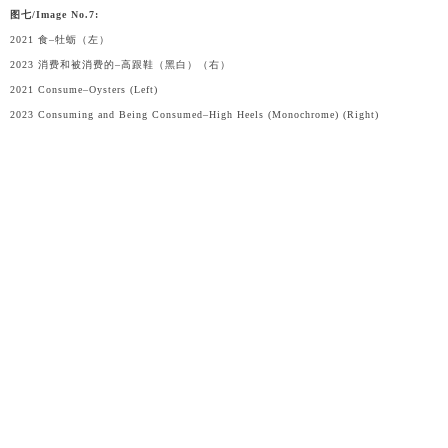
图七/Image No.7:
2021 食–牡蛎（左）
2023 消费和被消费的–高跟鞋（黑白）（右）
2021 Consume–Oysters (Left)
2023 Consuming and Being Consumed–High Heels (Monochrome) (Right)