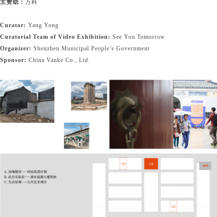
主赞助：
万科
Curator:
Yang Yong
Curatorial Team of Video Exhibition:
See You Tomorrow
Organizer:
Shenzhen Municipal People’s Government
Sponsor:
China Vanke Co., Ltd.