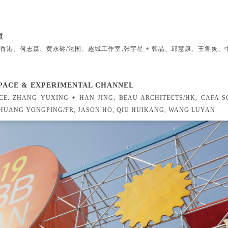
道
所/香港、何志森、黄永砅/法国、趣城工作室:张宇星 + 韩晶、邱慧康、王鲁炎
 SPACE & EXPERIMENTAL CHANNEL
CE: ZHANG YUXING + HAN JING, BEAU ARCHITECTS/HK, CAFA 
 HUANG YONGPING/FR, JASON HO, QIU HUIKANG, WANG LUYAN