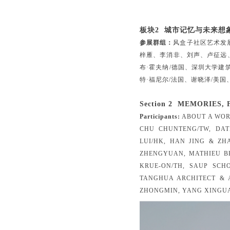
板块2 城市记忆与未来想
参展群组：
风盒子社区艺术发展
梓雁、李消非、刘声、卢征远、
布·霍夫纳/德国、深圳大学
特·福尼尔/法国、谢晓泽/美
Section 2 MEMORIES,
Participants:
ABOUT A WOR
CHU CHUNTENG/TW, DAT
LUI/HK, HAN JING & ZH
ZHENGYUAN, MATHIEU BE
KRUE-ON/TH, SAUP SCH
TANGHUA ARCHITECT & A
ZHONGMIN, YANG XINGU