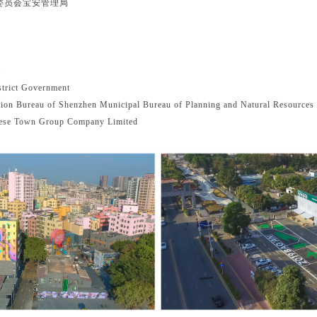
委员会宝安管理局
t
trict Government
tion Bureau of Shenzhen Municipal Bureau of Planning and Natural Resources
ese Town Group Company Limited