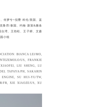
一、何梦兮+倪瓒·科伦/美国、蓝
克鲁昂/泰国、约翰·新策&雅各
国台湾、王劲松、王子耕、文森
花园小组
IATION: BIANCA LEI/MO,
NTEZEMOLO/US, FRANKIE
XIAOFEI, LIU SHENG, LU
DEL TAPAYA/PH, SAKARIN
ENGINE, SU HUI-YU/TW,
/FR, XIE XIAOZE/US, XU