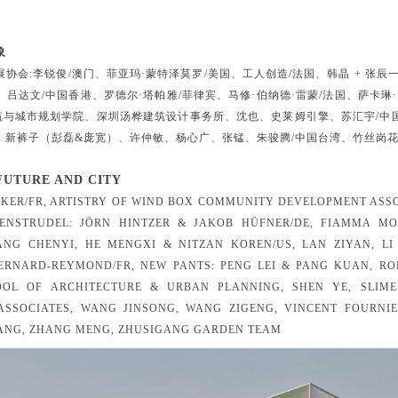
象
协会:李锐俊/澳门、菲亚玛·蒙特泽莫罗/美国、工人创造/法国、韩晶 + 张辰
吕达文/中国香港、罗德尔·塔帕雅/菲律宾、马修·伯纳德·雷蒙/法国、萨卡琳·
建筑与城市规划学院、深圳汤桦建筑设计事务所、沈也、史莱姆引擎、苏汇宇/中
国、新裤子（彭磊&庞宽）、许仲敏、杨心广、张锰、朱骏腾/中国台湾、竹丝岗
 FUTURE AND CITY
KER/FR, ARTISTRY OF WIND BOX COMMUNITY DEVELOPMENT ASSOC
ENSTRUDEL: JÖRN HINTZER & JAKOB HÜFNER/DE, FIAMMA MO
ANG CHENYI, HE MENGXI & NITZAN KOREN/US, LAN ZIYAN, LI 
RNARD-REYMOND/FR, NEW PANTS: PENG LEI & PANG KUAN, RO
OOL OF ARCHITECTURE & URBAN PLANNING, SHEN YE, SLIME 
SSOCIATES, WANG JINSONG, WANG ZIGENG, VINCENT FOURNIER
ANG, ZHANG MENG, ZHUSIGANG GARDEN TEAM